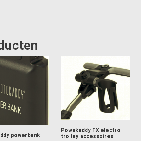
oducten
Powakaddy FX electro
ddy powerbank
trolley accessoires