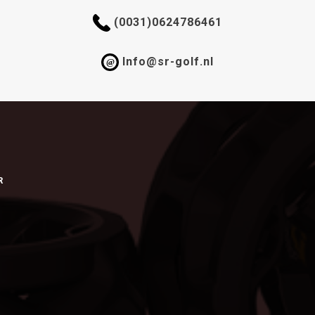
(0031)0624786461
Info@sr-golf.nl
@
R