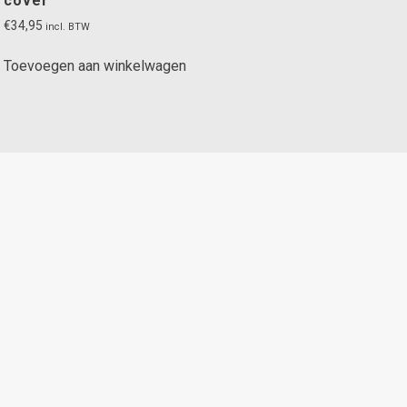
cover
€
34,95
incl. BTW
Toevoegen aan winkelwagen