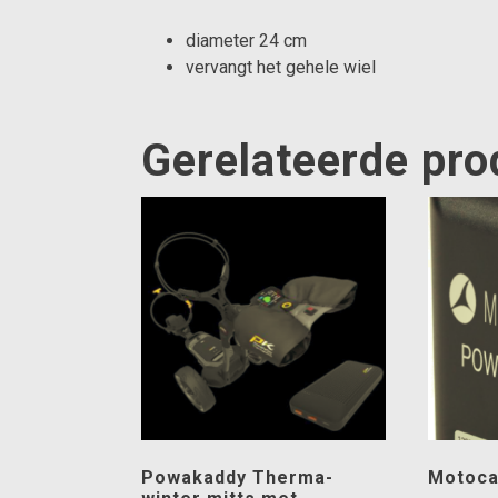
diameter 24 cm
vervangt het gehele wiel
Gerelateerde pr
Powakaddy Therma-
Motoca