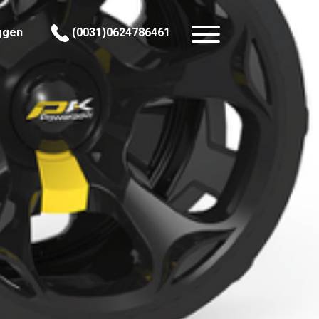
ggen
(0031)0624786461