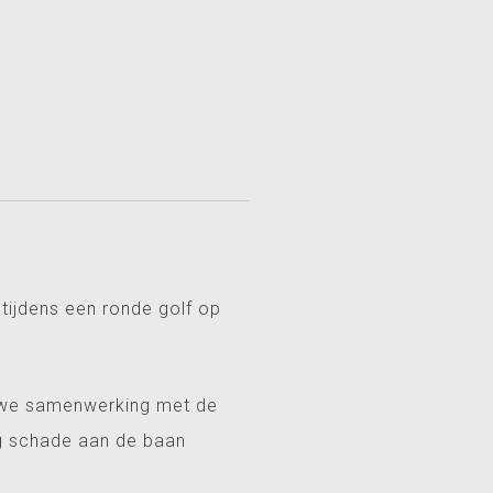
 tijdens een ronde golf op
auwe samenwerking met de
ig schade aan de baan