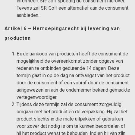
informeert SR-Golf spoedig de consument hierover.
Tevens zal SR-Golf een alternatief aan de consument
aanbieden.
Artikel 6 – Herroepingsrecht bij levering van
producten
Bij de aankoop van producten heeft de consument de
mogelijkheid de overeenkomst zonder opgave van
redenen te ontbinden gedurende 14 dagen. Deze
termijn gaat in op de dag na ontvangst van het product
door de consument of een vooraf door de consument
aangewezen en aan de ondernemer bekend gemaakte
vertegenwoordiger.
Tijdens deze termijn zal de consument zorgvuldig
omgaan met het product en de verpakking. Hij zal het
product slechts in die mate uitpakken of gebruiken
voor zover dat nodig is om te kunnen beoordelen of
hij het product wenst te behouden. Indien hij van zijn