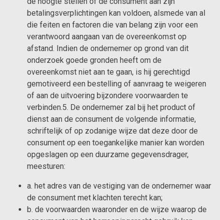
de hoogte stellen of de consument aan zijn
betalingsverplichtingen kan voldoen, alsmede van al
die feiten en factoren die van belang zijn voor een
verantwoord aangaan van de overeenkomst op
afstand. Indien de ondernemer op grond van dit
onderzoek goede gronden heeft om de
overeenkomst niet aan te gaan, is hij gerechtigd
gemotiveerd een bestelling of aanvraag te weigeren
of aan de uitvoering bijzondere voorwaarden te
verbinden.5. De ondernemer zal bij het product of
dienst aan de consument de volgende informatie,
schriftelijk of op zodanige wijze dat deze door de
consument op een toegankelijke manier kan worden
opgeslagen op een duurzame gegevensdrager,
meesturen:
a. het adres van de vestiging van de ondernemer waar
de consument met klachten terecht kan;
b. de voorwaarden waaronder en de wijze waarop de