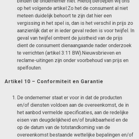
binden de ondernemer niet. Hierbij beroepen wij ons
op het volgende artikel:Zo het de consument al niet
meteen duidelijk behoort te zijn dat hier een
vergissing in het spel is, dan is het verschil in prijs zo
aanzienlijk dat er in ieder geval reden is voor twijfel. In
geval van twijfel omtrent de juistheid van de prijs
dient de consument dienaangaande nader onderzoek
te verrichten (artikel 3:11 BW).Nieuwsbrieven en
reclame-uitingen zijn onder voorbehoud van prijs en
spelfouten.
Artikel 10 – Conformiteit en Garantie
De ondernemer staat er voor in dat de producten
en/of diensten voldoen aan de overeenkomst, de in
het aanbod vermelde specificaties, aan de redelijke
eisen van deugdelijkheid en/of bruikbaarheid en de
op de datum van de totstandkoming van de
overeenkomst bestaande wettelijke bepalingen en/of