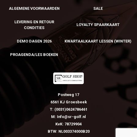
ALGEMENE VOORWAARDEN
SALE
LEVERING EN RETOUR
LOYALTY SPAARKAART
CONDITIES
DEMO DAGEN 2026
KWARTAALKAART LESSEN (WINTER)
PROAGENDA/LES BOEKEN
Postweg 17
6561 KJ Groesbeek
T: (0031)0624786461
M: Info@sr-golf.nl
KvK: 78729904
BTW: NL003374000B20