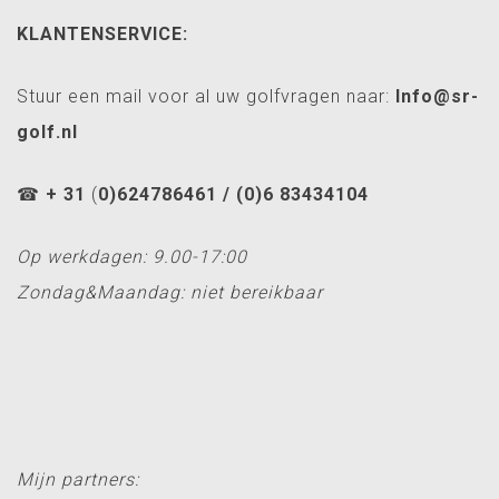
KLANTENSERVICE:
Stuur een mail voor al uw golfvragen naar:
Info@sr-
golf.nl
☎
+ 31
(
0)624786461 / (0)6 83434104
Op werkdagen: 9.00-17:00
Zondag&Maandag: niet bereikbaar
Mijn partners: