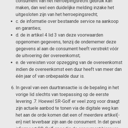
consument van het herroepingsrecht gebruik kan
maken, dan wel een duidelijke melding inzake het
uitgesloten zijn van het herroepingsrecht;
c. de informatie over bestaande service na aankoop
en garanties;
d. de in artikel 4 lid 3 van deze voorwaarden
opgenomen gegevens, tenzij de ondernemer deze
gegevens al aan de consument heeft verstrekt vóór
de uitvoering der overeenkomst;
e. de vereisten voor opzegging van de overeenkomst
indien de overeenkomst een duur heeft van meer dan
één jaar of van onbepaalde duur is.
In geval van een duurtransactie is de bepaling in het
vorige lid slechts van toepassing op de eerste
levering .7. Hoewel SR-Golf er veel zorg voor draagt
zijn actuele aanbod te tonen via de digitale weg kan
het aan de orde komen dat een of meerdere artikel(-
en) niet leverbaar zijn aan de consument. In dat geval