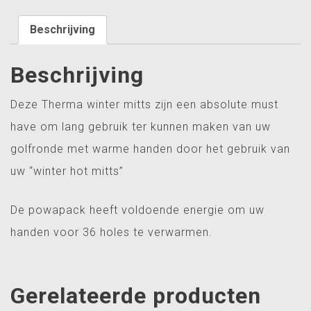
mitts
met
Beschrijving
powapack
aantal
Beschrijving
Deze Therma winter mitts zijn een absolute must
have om lang gebruik ter kunnen maken van uw
golfronde met warme handen door het gebruik van
uw “winter hot mitts”
De powapack heeft voldoende energie om uw
handen voor 36 holes te verwarmen.
Gerelateerde producten