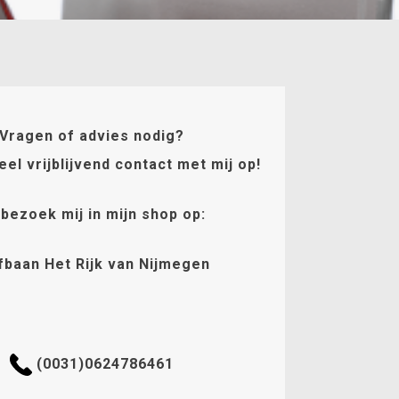
Vragen of advies nodig?
l vrijblijvend contact met mij op!
 bezoek mij in mijn shop op:
fbaan Het Rijk van Nijmegen
(0031)0624786461