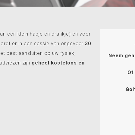
van een klein hapje en drankje) en voor
wordt er in een sessie van ongeveer
30
t best aansluiten op uw fysiek,
Neem gehee
 adviezen zijn
geheel kosteloos en
Of
Gol