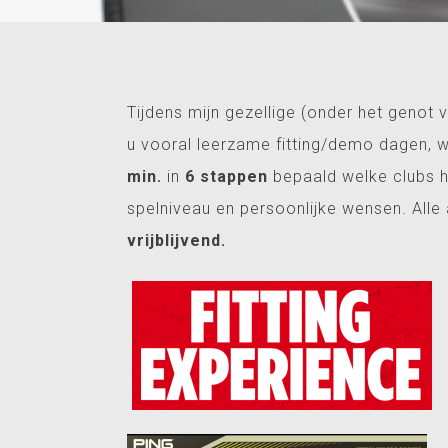
Tijdens mijn gezellige (onder het genot 
u vooral leerzame fitting/demo dagen, 
min.
in
6 stappen
bepaald welke clubs he
spelniveau en persoonlijke wensen. Alle
vrijblijvend.