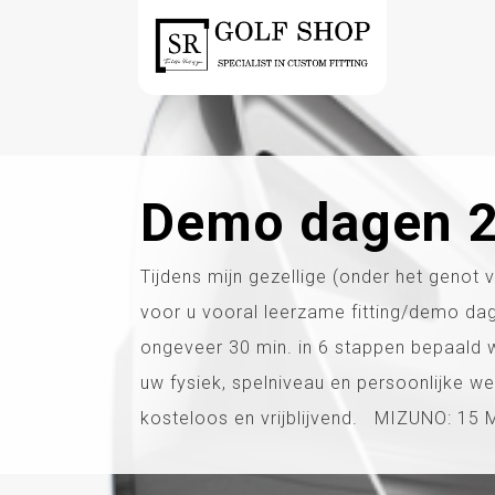
Demo dagen 
Tijdens mijn gezellige (onder het genot 
voor u vooral leerzame fitting/demo dag
ongeveer 30 min. in 6 stappen bepaald w
uw fysiek, spelniveau en persoonlijke we
kosteloos en vrijblijvend. MIZUNO: 15 M