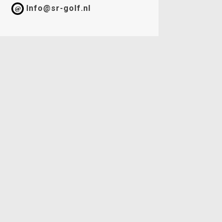
Info@sr-golf.nl
@