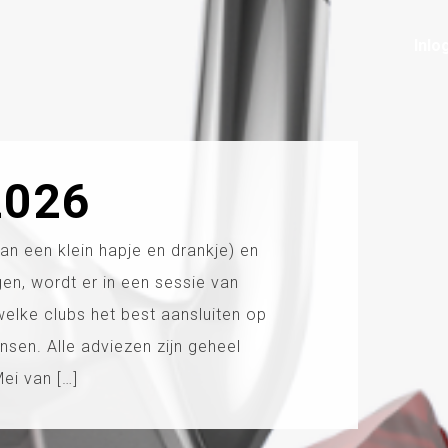
Inlo
2026
van een klein hapje en drankje) en
en, wordt er in een sessie van
elke clubs het best aansluiten op
nsen. Alle adviezen zijn geheel
ei van […]