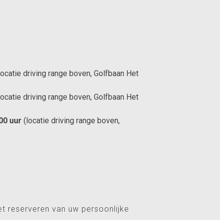
locatie driving range boven, Golfbaan Het
locatie driving range boven, Golfbaan Het
00 uur
(locatie driving range boven,
et reserveren van uw persoonlijke