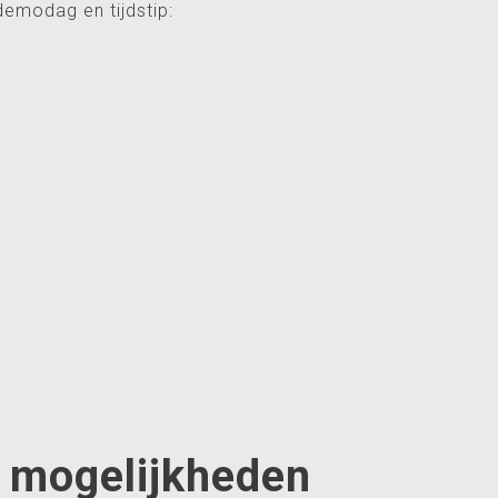
demodag en tijdstip:
 mogelijkheden