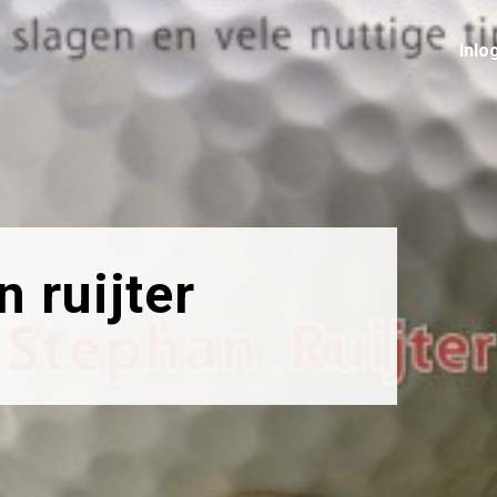
Inlo
 ruijter