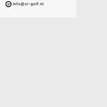
Info@sr-golf.nl
@