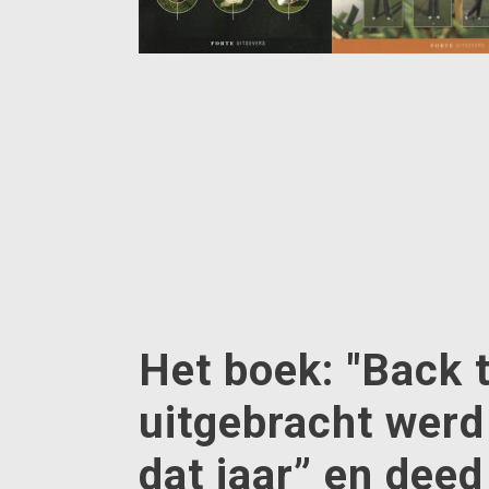
Het boek: "Back to
uitgebracht werd
dat jaar” en dee