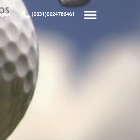
ggen
(0031)0624786461