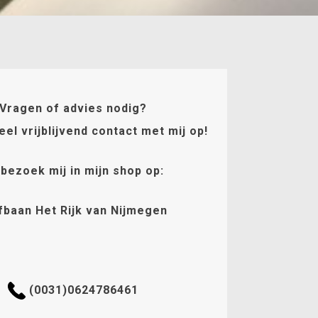
Vragen of advies nodig?
l vrijblijvend contact met mij op!
 bezoek mij in mijn shop op:
fbaan Het Rijk van Nijmegen
(0031)0624786461