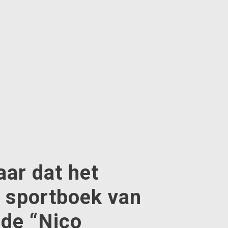
aar dat het
e sportboek van
 de “Nico