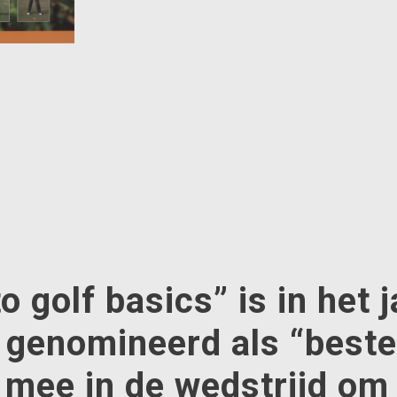
 golf basics” is in het j
 genomineerd als “best
d mee in de wedstrijd om