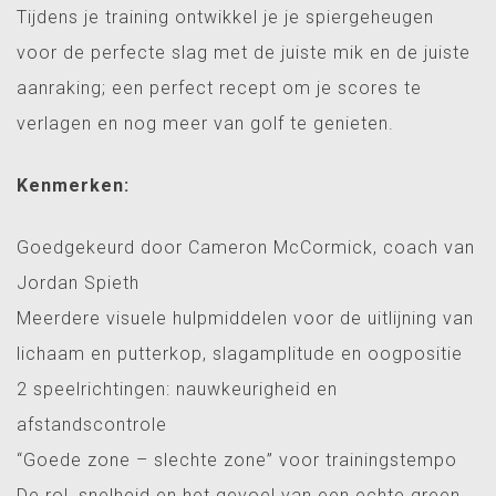
Tijdens je training ontwikkel je je spiergeheugen
voor de perfecte slag met de juiste mik en de juiste
aanraking; een perfect recept om je scores te
verlagen en nog meer van golf te genieten.
Kenmerken:
Goedgekeurd door Cameron McCormick, coach van
Jordan Spieth
Meerdere visuele hulpmiddelen voor de uitlijning van
lichaam en putterkop, slagamplitude en oogpositie
2 speelrichtingen: nauwkeurigheid en
afstandscontrole
“Goede zone – slechte zone” voor trainingstempo
De rol, snelheid en het gevoel van een echte green