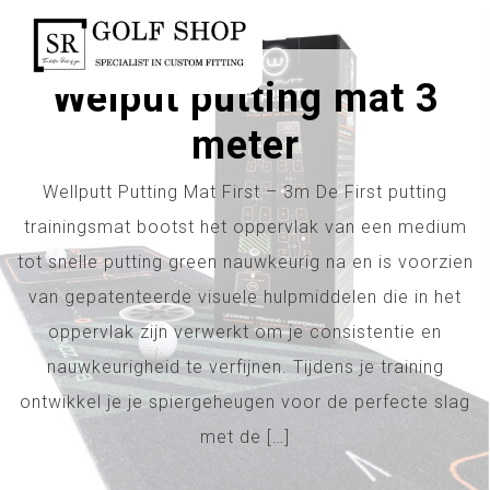
Inloggen
Welput putting mat 3
meter
Wellputt Putting Mat First – 3m De First putting
trainingsmat bootst het oppervlak van een medium
tot snelle putting green nauwkeurig na en is voorzien
van gepatenteerde visuele hulpmiddelen die in het
oppervlak zijn verwerkt om je consistentie en
nauwkeurigheid te verfijnen. Tijdens je training
ontwikkel je je spiergeheugen voor de perfecte slag
met de […]