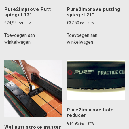
Pure2improve Putt
Pure2improve putting
spiegel 12″
spiegel 21″
€
24,95
€
37,50
incl. BTW
incl. BTW
Toevoegen aan
Toevoegen aan
winkelwagen
winkelwagen
Pure2improve hole
reducer
€
14,95
incl. BTW
Wellputt stroke master