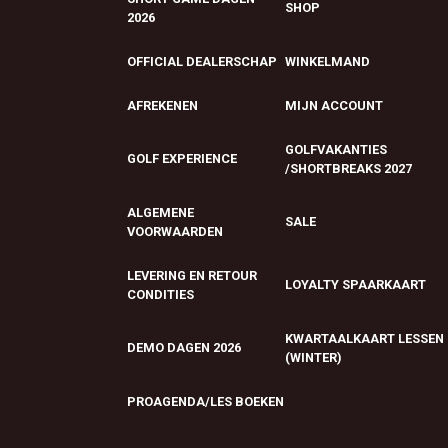
SHOP
2026
OFFICIAL DEALERSCHAP
WINKELMAND
AFREKENEN
MIJN ACCOUNT
GOLFVAKANTIES
GOLF EXPERIENCE
/SHORTBREAKS 2027
ALGEMENE
SALE
VOORWAARDEN
LEVERING EN RETOUR
LOYALTY SPAARKAART
CONDITIES
KWARTAALKAART LESSEN
DEMO DAGEN 2026
(WINTER)
PROAGENDA/LES BOEKEN