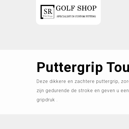
Puttergrip To
Deze dikkere en zachtere puttergrip, zor
zijn gedurende de stroke en geven u een
gripdruk .