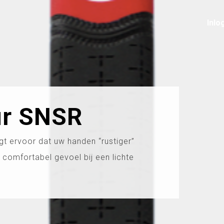
Inlo
ur SNSR
gt ervoor dat uw handen “rustiger”
 comfortabel gevoel bij een lichte