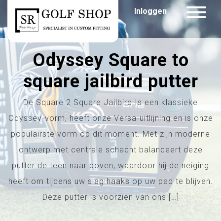
Inloggen
Odyssey Square to
square jailbird putter
De Square 2 Square Jailbird Is een klassieke
Odyssey-vorm, heeft onze Versa-uitlijning en is onze
populairste vorm op dit moment. Met zijn moderne
ontwerp met centrale schacht balanceert deze
putter de teen naar boven, waardoor hij de neiging
heeft om tijdens uw slag haaks op uw pad te blijven.
Deze putter is voorzien van ons […]