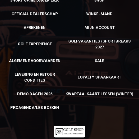
SHORT GAME DAGEN 2026
SHOP
OFFICIAL DEALERSCHAP
WINKELMAND
AFREKENEN
MIJN ACCOUNT
GOLFVAKANTIES /SHORTBREAKS
GOLF EXPERIENCE
2027
ALGEMENE VOORWAARDEN
SALE
LEVERING EN RETOUR
LOYALTY SPAARKAART
CONDITIES
DEMO DAGEN 2026
KWARTAALKAART LESSEN (WINTER)
PROAGENDA/LES BOEKEN