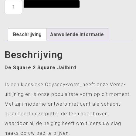
Odyssey
Toevoegen aan winkelwagen
Square
to
square
jailbird
Beschrijving
Aanvullende informatie
putter
aantal
Beschrijving
De Square 2 Square Jailbird
Is een klassieke Odyssey-vorm, heeft onze Versa-
uitlijning en is onze populairste vorm op dit moment.
Met zijn moderne ontwerp met centrale schacht
balanceert deze putter de teen naar boven,
waardoor hij de neiging heeft om tijdens uw slag
haaks op uw pad te blijven.