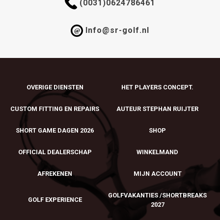
(0031)0624786461
Info@sr-golf.nl
@
OVERIGE DIENSTEN
HET PLAYERS CONCEPT.
CUSTOM FITTING EN REPAIRS
AUTEUR STEPHAN RUIJTER
SHORT GAME DAGEN 2026
SHOP
OFFICIAL DEALERSCHAP
WINKELMAND
AFREKENEN
MIJN ACCOUNT
GOLFVAKANTIES /SHORTBREAKS
GOLF EXPERIENCE
2027