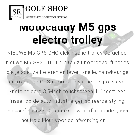
Inloggen
Motocaddy M5 gps
electro trolley
NIEUWE M5 GPS DHC elektrische trolley De geheel
nieuwe M5 GPS DHC uit 2026 zit boordevol functies
die je spel verbeteren en levert snelle, nauwkeurige
en krachtige GPS-informatie via het responsieve,
kristalheldere 3,5-inch touchscreen. Hij heeft een
frisse, op de auto-industrie geïnspireerde styling,
inclusief nieuwe 10-spaaks low-profile banden, een
neutrale kleur voor de afwerking en […]