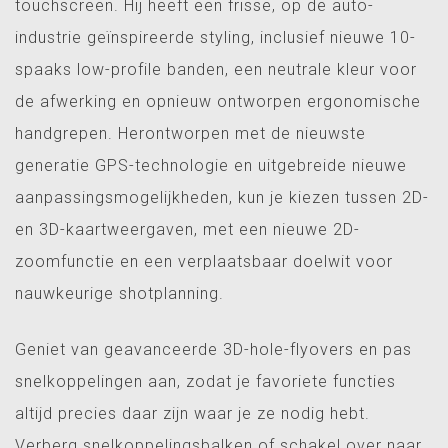
touchscreen. Hij heeft een frisse, op de auto-
industrie geïnspireerde styling, inclusief nieuwe 10-
spaaks low-profile banden, een neutrale kleur voor
de afwerking en opnieuw ontworpen ergonomische
handgrepen. Herontworpen met de nieuwste
generatie GPS-technologie en uitgebreide nieuwe
aanpassingsmogelijkheden, kun je kiezen tussen 2D-
en 3D-kaartweergaven, met een nieuwe 2D-
zoomfunctie en een verplaatsbaar doelwit voor
nauwkeurige shotplanning.
Geniet van geavanceerde 3D-hole-flyovers en pas
snelkoppelingen aan, zodat je favoriete functies
altijd precies daar zijn waar je ze nodig hebt.
Verberg snelkoppelingsbalken of schakel over naar