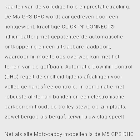
kaarten van de volledige hole en prestatietracking.
De M5 GPS DHC wordt aangedreven door een
lichtgewicht, krachtige CLICK ‘N’ CONNECT®
lithiumbatterij met gepatenteerde automatische
ontkoppeling en een uitklapbare laadpoort,
waardoor hij moeiteloos overweg kan met het
terrein van de golfbaan. Automatic Downhill Control
(DHC) regelt de snelheid tijdens afdalingen voor
volledige handsfree controle. In combinatie met
robuuste all-terrain banden en een elektronische
parkeerrem houdt de trolley stevig op zijn plaats,
zowel bergop als bergaf, terwijl u uw slag speelt.
Net als alle Motocaddy-modellen is de M5 GPS DHC