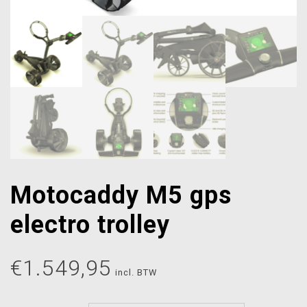
Motocaddy M5 gps
electro trolley
€
1.549,95
incl. BTW