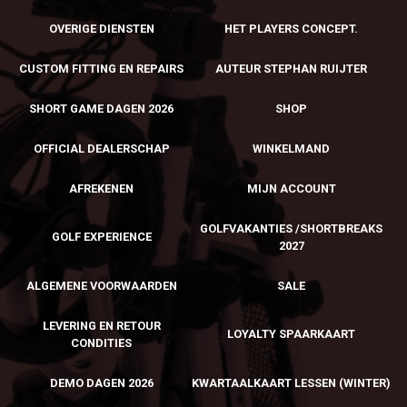
OVERIGE DIENSTEN
HET PLAYERS CONCEPT.
CUSTOM FITTING EN REPAIRS
AUTEUR STEPHAN RUIJTER
SHORT GAME DAGEN 2026
SHOP
OFFICIAL DEALERSCHAP
WINKELMAND
AFREKENEN
MIJN ACCOUNT
GOLFVAKANTIES /SHORTBREAKS
GOLF EXPERIENCE
2027
ALGEMENE VOORWAARDEN
SALE
LEVERING EN RETOUR
LOYALTY SPAARKAART
CONDITIES
DEMO DAGEN 2026
KWARTAALKAART LESSEN (WINTER)