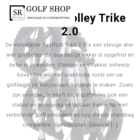
Inloggen
Fastfold Trolley Trike
2.0
De verbeterde Fastfold Trike 2.0 is een stevige drie-
wiel golftrolley die qua design lekker is opgefrist én
beter is geworden. Steviger en strakker ontwerp,
bovendien vol met praktische tools om uw
golfdagje zo aangenaam mogelijk te maken. Zoals
zijn voorganger heeft deze golftrolley ook een
stabiel en eenvoudig inklapbaar frame. Nu met
verbeterde golftashouders en nog steeds standbag
compatible. Specificaties: Gewicht […]