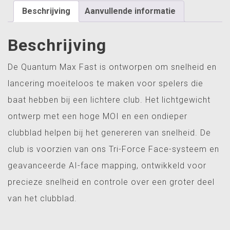
driver
Beschrijving
Aanvullende informatie
aantal
Beschrijving
De Quantum Max Fast is ontworpen om snelheid en
lancering moeiteloos te maken voor spelers die
baat hebben bij een lichtere club. Het lichtgewicht
ontwerp met een hoge MOI en een ondieper
clubblad helpen bij het genereren van snelheid. De
club is voorzien van ons Tri-Force Face-systeem en
geavanceerde AI-face mapping, ontwikkeld voor
precieze snelheid en controle over een groter deel
van het clubblad.