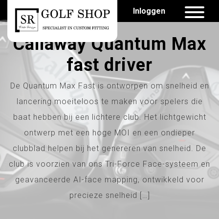
Inloggen
Callaway Quantum Max
fast driver
De Quantum Max Fast is ontworpen om snelheid en
lancering moeiteloos te maken voor spelers die
baat hebben bij een lichtere club. Het lichtgewicht
ontwerp met een hoge MOI en een ondieper
clubblad helpen bij het genereren van snelheid. De
club is voorzien van ons Tri-Force Face-systeem en
geavanceerde AI-face mapping, ontwikkeld voor
precieze snelheid […]