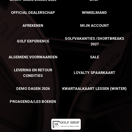
OFFICIAL DEALERSCHAP
WINKELMAND
AFREKENEN
MIJN ACCOUNT
GOLFVAKANTIES /SHORTBREAKS
GOLF EXPERIENCE
2027
ALGEMENE VOORWAARDEN
SALE
LEVERING EN RETOUR
LOYALTY SPAARKAART
CONDITIES
DEMO DAGEN 2026
KWARTAALKAART LESSEN (WINTER)
PROAGENDA/LES BOEKEN