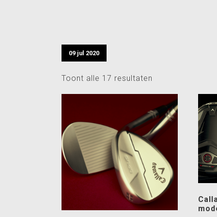
09 jul 2020
Toont alle 17 resultaten
Call
mode