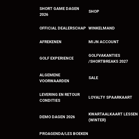
SHORT GAME DAGEN
SHOP
2026
OFFICIAL DEALERSCHAP
WINKELMAND
AFREKENEN
MIJN ACCOUNT
GOLFVAKANTIES
GOLF EXPERIENCE
/SHORTBREAKS 2027
ALGEMENE
SALE
VOORWAARDEN
LEVERING EN RETOUR
LOYALTY SPAARKAART
CONDITIES
KWARTAALKAART LESSEN
DEMO DAGEN 2026
(WINTER)
PROAGENDA/LES BOEKEN