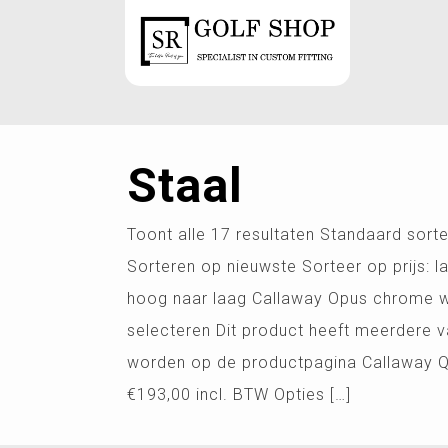
Staal
Toont alle 17 resultaten Standaard sorte
Sorteren op nieuwste Sorteer op prijs: l
hoog naar laag Callaway Opus chrome w
selecteren Dit product heeft meerdere v
worden op de productpagina Callaway Q
€193,00 incl. BTW Opties […]