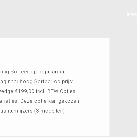
Inlo
ring Sorteer op populariteit
aag naar hoog Sorteer op prijs:
edge €199,00 incl. BTW Opties
ariaties. Deze optie kan gekozen
uantum ijzers (3 modellen)