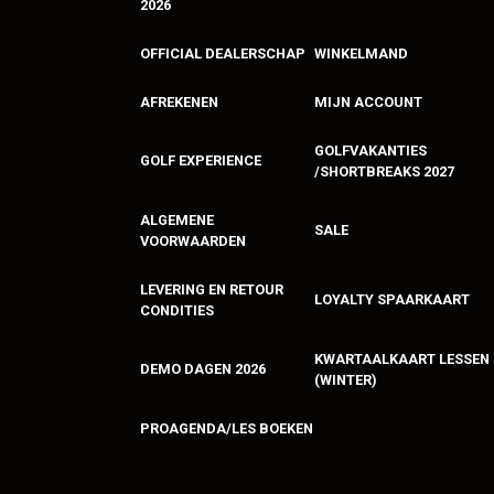
2026
OFFICIAL DEALERSCHAP
WINKELMAND
AFREKENEN
MIJN ACCOUNT
GOLFVAKANTIES
GOLF EXPERIENCE
/SHORTBREAKS 2027
ALGEMENE
SALE
VOORWAARDEN
LEVERING EN RETOUR
LOYALTY SPAARKAART
CONDITIES
KWARTAALKAART LESSEN
DEMO DAGEN 2026
(WINTER)
PROAGENDA/LES BOEKEN