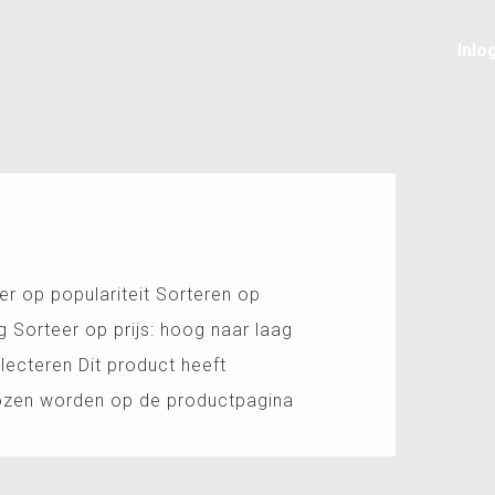
Inlo
er op populariteit Sorteren op
g Sorteer op prijs: hoog naar laag
lecteren Dit product heeft
kozen worden op de productpagina